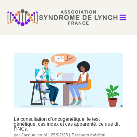

La consultation d’oncogénétique, le test
génétique, cas index et cas apparenté, ce que dit
l’INCa
par
Jacqueline M
|
25/02/25
|
Parcours médical