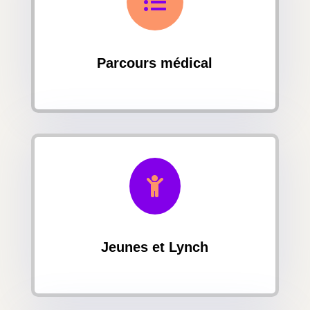

Parcours médical

Jeunes et Lynch