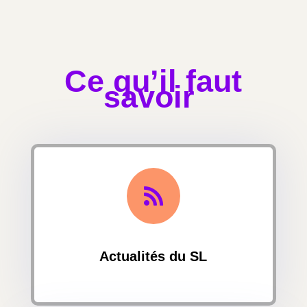
Ce qu’il faut
savoir

Actualités du SL