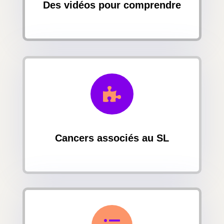
Des vidéos pour comprendre

Cancers associés au SL