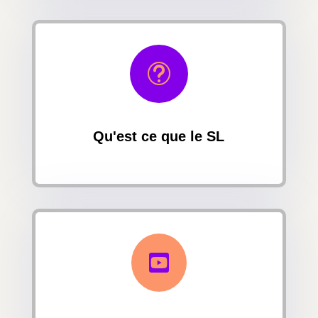
t
Qu'est ce que le SL
