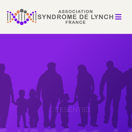

L’ESSENTIEL