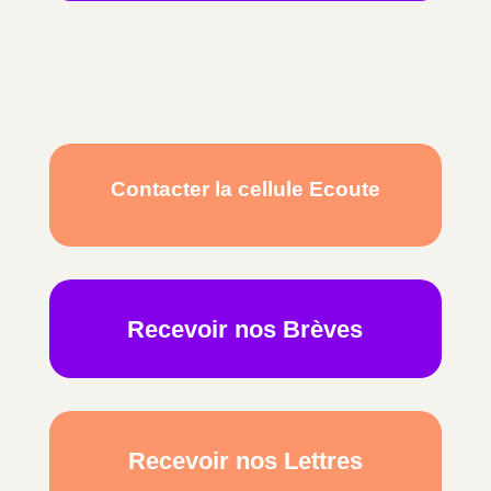
Contacter la cellule Ecoute
Recevoir nos Brèves
Recevoir nos Lettres