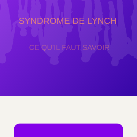
SYNDROME DE LYNCH
CE QU’IL FAUT SAVOIR