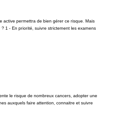
 active permettra de bien gérer ce risque. Mais
? 1 - En priorité, suivre strictement les examens
ente le risque de nombreux cancers, adopter une
es auxquels faire attention, connaitre et suivre