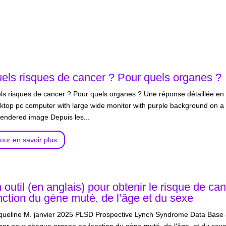
els risques de cancer ? Pour quels organes ?
ls risques de cancer ? Pour quels organes ? Une réponse détaillée en
ktop pc computer with large wide monitor with purple background on a
rendered image Depuis les...
our en savoir plus
 outil (en anglais) pour obtenir le risque de c
nction du gène muté, de l’âge et du sexe
queline M. janvier 2025 PLSD Prospective Lynch Syndrome Data Base a r