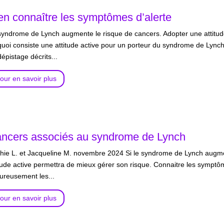
en connaître les symptômes d’alerte
syndrome de Lynch augmente le risque de cancers. Adopter une attitude
quoi consiste une attitude active pour un porteur du syndrome de Lynch 
épistage décrits...
our en savoir plus
ncers associés au syndrome de Lynch
hie L. et Jacqueline M. novembre 2024 Si le syndrome de Lynch augm
itude active permettra de mieux gérer son risque. Connaitre les symptôm
oureusement les...
our en savoir plus