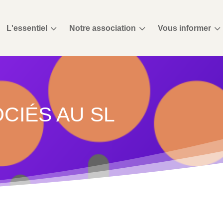
3
3
3
L'essentiel
Notre association
Vous informer
CIÉS AU SL