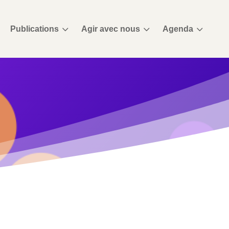
3
3
3
Publications
Agir avec nous
Agenda