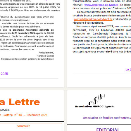
La 
e 2025