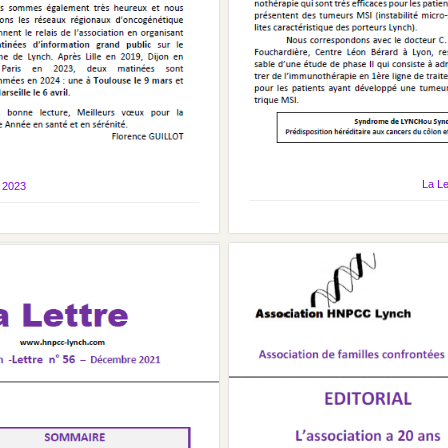
La L
 2023