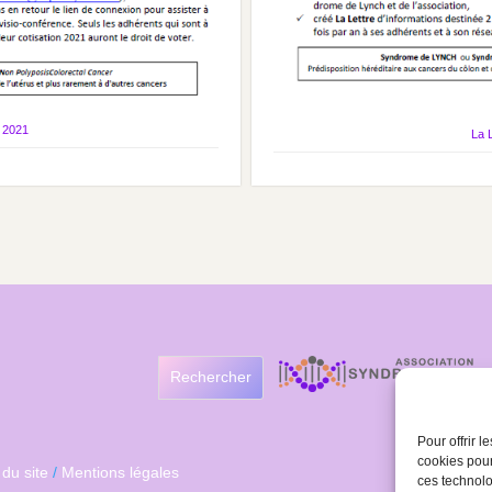
 2021
La 
Rechercher
Pour offrir 
cookies pour
 du site
/
Mentions légales
ces technolo