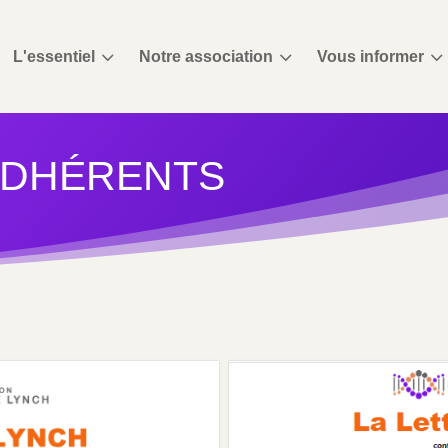
3
3
3
L'essentiel
Notre association
Vous informer
ADHÉRENTS