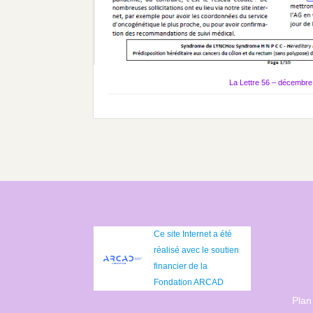
La Lettre 56 – décembre
Ce site Internet a été
réalisé avec le soutien
financier de la
Fondation ARCAD
Plan