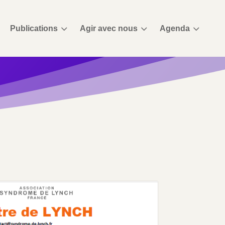
3
3
3
Publications
Agir avec nous
Agenda