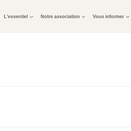
3
3
3
L'essentiel
Notre association
Vous informer