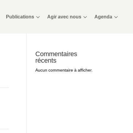
3
3
3
Publications
Agir avec nous
Agenda
Commentaires
récents
Aucun commentaire à afficher.