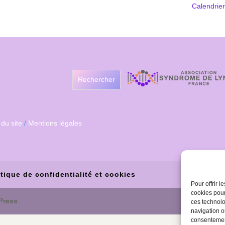
Calendrie
Rechercher
 du site
/
Mentions légales
itique de confidentialité et cookies
Pour offrir 
cookies pour
Press
ces technolo
navigation ou
consentement