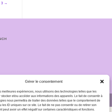
r 3
→
Gérer le consentement
les meilleures expériences, nous utilisons des technologies telles que les
 stocker et/ou accéder aux informations des appareils. Le fait de consentir à
gies nous permettra de traiter des données telles que le comportement de
 les ID uniques sur ce site. Le fait de ne pas consentir ou de retirer son
 peut avoir un effet négatif sur certaines caractéristiques et fonctions.