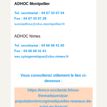
ADHOC Montpellier
Tel. secrétariat : 04 67 33 07 04
Fax : 04 67 33 07 28
suiviadhoc@chu-montpellier.fr
ADHOC Nimes
Tel. secrétariat : 04 66 68 41 60
Fax : 04 66 68 41 61
sec.cytogenetique@chu-nimes.fr
Vous consulterez utilement le lien ci-
dessous :
https://onco-occitanie.fr/nos-
thematiques/par-
population/oncogenetique/les-reseaux-de-
suivi-en-france/