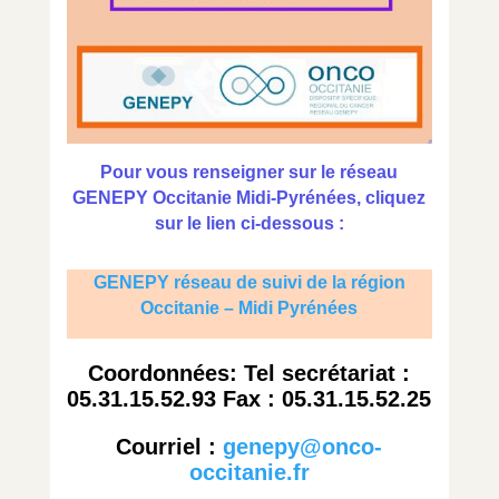
Pour vous renseigner sur le réseau
GENEPY Occitanie Midi-Pyrénées, cliquez
sur le lien ci-dessous :
GENEPY réseau de suivi de la région
Occitanie – Midi Pyrénées
Coordonnées: Tel secrétariat :
05.31.15.52.93 Fax : 05.31.15.52.25
Courriel :
genepy@onco-
occitanie.fr