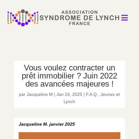

Vous voulez contracter un
prêt immobilier ? Juin 2022
des avancées majeures !
par
Jacqueline M
|
Jan 24, 2025
|
F.A.Q.
,
Jeunes et
Lynch
Jacqueline M. janvier 2025