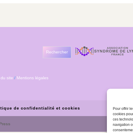
Rechercher
 du site
/
Mentions légales
itique de confidentialité et cookies
Pour offrir 
cookies pour
ces technolo
Press
navigation ou
consentement