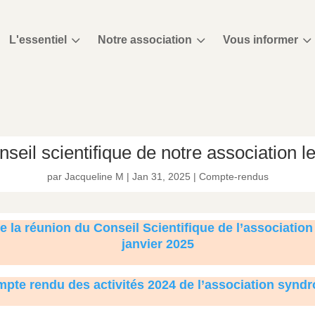
3
3
3
L'essentiel
Notre association
Vous informer
seil scientifique de notre association le
par
Jacqueline M
|
Jan 31, 2025
|
Compte-rendus
de la réunion du Conseil Scientifique de l’associati
janvier 2025
ompte rendu des activités 2024 de l’association syn