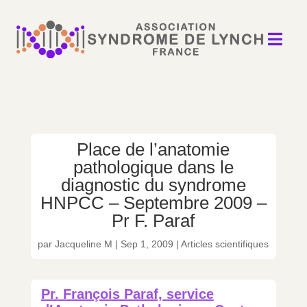

Place de l’anatomie
pathologique dans le
diagnostic du syndrome
HNPCC – Septembre 2009 –
Pr F. Paraf
par
Jacqueline M
|
Sep 1, 2009
|
Articles scientifiques
Pr. François Paraf, service