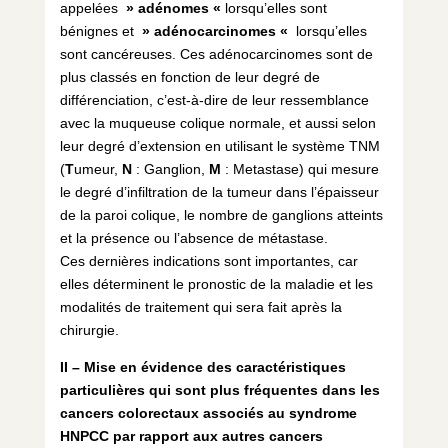
appelées
» adénomes «
lorsqu’elles sont
bénignes et
» adénocarcinomes «
lorsqu’elles
sont cancéreuses. Ces adénocarcinomes sont de
plus classés en fonction de leur degré de
différenciation, c’est-à-dire de leur ressemblance
avec la muqueuse colique normale, et aussi selon
leur degré d’extension en utilisant le système TNM
(
T
umeur,
N
: Ganglion,
M
: Metastase) qui mesure
le degré d’infiltration de la tumeur dans l’épaisseur
de la paroi colique, le nombre de ganglions atteints
et la présence ou l’absence de métastase.
Ces dernières indications sont importantes, car
elles déterminent le pronostic de la maladie et les
modalités de traitement qui sera fait après la
chirurgie.
II – Mise en évidence des caractéristiques
particulières qui sont plus fréquentes dans les
cancers colorectaux associés au syndrome
HNPCC par rapport aux autres cancers