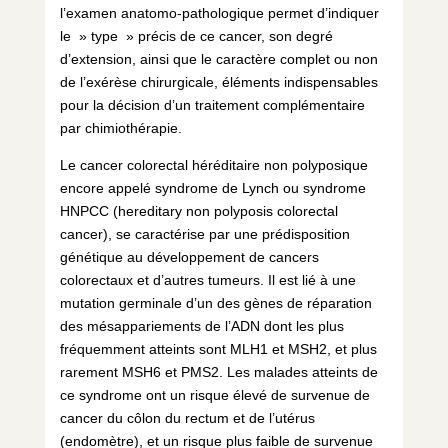
l’examen anatomo-pathologique permet d’indiquer
le » type » précis de ce cancer, son degré
d’extension, ainsi que le caractère complet ou non
de l’exérèse chirurgicale, éléments indispensables
pour la décision d’un traitement complémentaire
par chimiothérapie.
Le cancer colorectal héréditaire non polyposique
encore appelé syndrome de Lynch ou syndrome
HNPCC (hereditary non polyposis colorectal
cancer), se caractérise par une prédisposition
génétique au développement de cancers
colorectaux et d’autres tumeurs. Il est lié à une
mutation germinale d’un des gènes de réparation
des mésappariements de l’ADN dont les plus
fréquemment atteints sont MLH1 et MSH2, et plus
rarement MSH6 et PMS2. Les malades atteints de
ce syndrome ont un risque élevé de survenue de
cancer du côlon du rectum et de l’utérus
(endomètre), et un risque plus faible de survenue