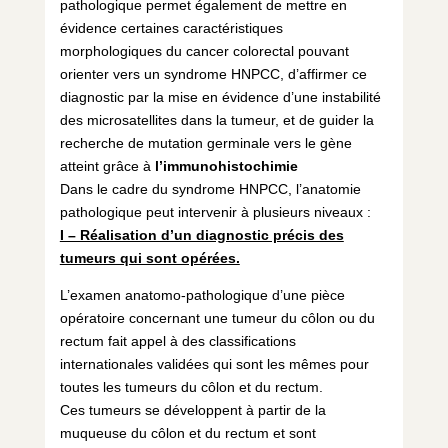
pathologique permet également de mettre en
évidence certaines caractéristiques
morphologiques du cancer colorectal pouvant
orienter vers un syndrome HNPCC, d’affirmer ce
diagnostic par la mise en évidence d’une instabilité
des microsatellites dans la tumeur, et de guider la
recherche de mutation germinale vers le gène
atteint grâce à
l’immunohistochimie
Dans le cadre du syndrome HNPCC, l’anatomie
pathologique peut intervenir à plusieurs niveaux :
I – Réalisation d’un diagnostic précis des
tumeurs qui sont opérées.
L’examen anatomo-pathologique d’une pièce
opératoire concernant une tumeur du côlon ou du
rectum fait appel à des classifications
internationales validées qui sont les mêmes pour
toutes les tumeurs du côlon et du rectum.
Ces tumeurs se développent à partir de la
muqueuse du côlon et du rectum et sont