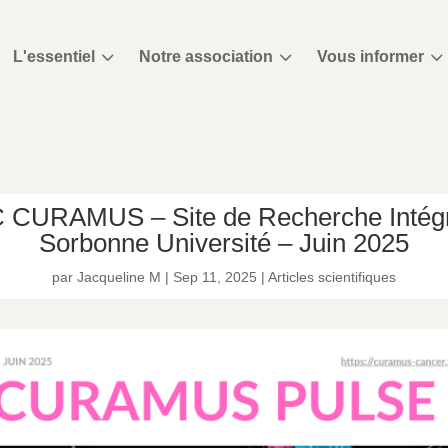
3
3
3
L'essentiel
Notre association
Vous informer
IC CURAMUS – Site de Recherche Intégr
Sorbonne Université – Juin 2025
par
Jacqueline M
|
Sep 11, 2025
|
Articles scientifiques