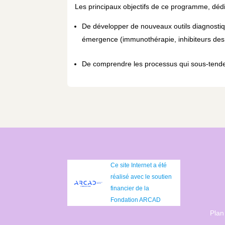
Les principaux objectifs de ce programme, dédi
De développer de nouveaux outils diagnosti
émergence (immunothérapie, inhibiteurs de
De comprendre les processus qui sous-tendent
Ce site Internet a été
réalisé avec le soutien
financier de la
Fondation ARCAD
Plan