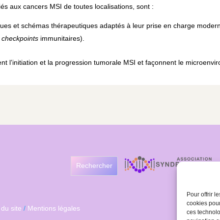
és aux cancers MSI de toutes localisations, sont :
ques et schémas thérapeutiques adaptés à leur prise en charge modern
s
checkpoints
immunitaires).
 l’initiation et la progression tumorale MSI et façonnent le microenv
Rechercher
Pour offrir 
cookies pour
 du site
/
Mentions légales
ces technolo