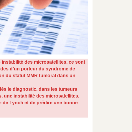
stabilité des microsatellites, ce sont
olides d’un porteur du syndrome de
tion du statut MMR tumoral dans un
s le diagnostic, dans les tumeurs
une instabilité des microsatellites.
e de Lynch et de prédire une bonne