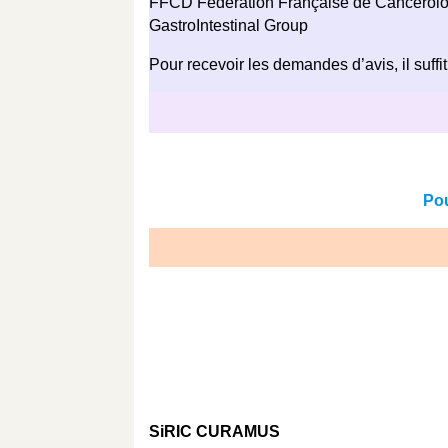
FFCD Fédération Française de Cancérolog
GastroIntestinal Group
Pour recevoir les demandes d’avis, il suffit
Pou
SiRIC CURAMUS