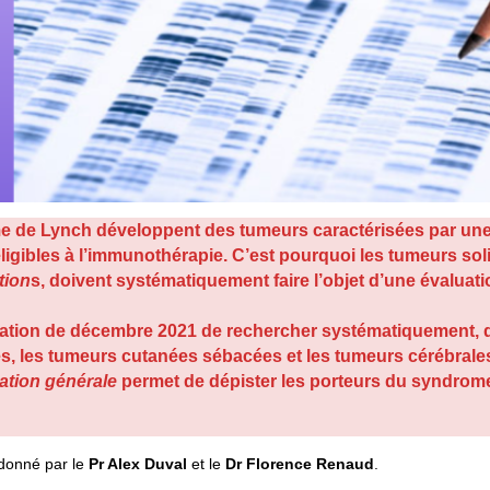
 de Lynch développent des tumeurs caractérisées par une in
éligibles à l’immunothérapie. C’est pourquoi les tumeurs s
tion
s, doivent systématiquement faire l’objet d’une évalua
tion de décembre 2021 de rechercher systématiquement, dè
, les tumeurs cutanées sébacées et les tumeurs cérébrales, 
ation générale
permet de dépister les porteurs du syndrom
donné par le
Pr Alex Duval
et le
Dr Florence Renaud
.