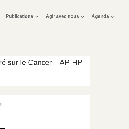
3
3
3
Publications
Agir avec nous
Agenda
é sur le Cancer – AP-HP