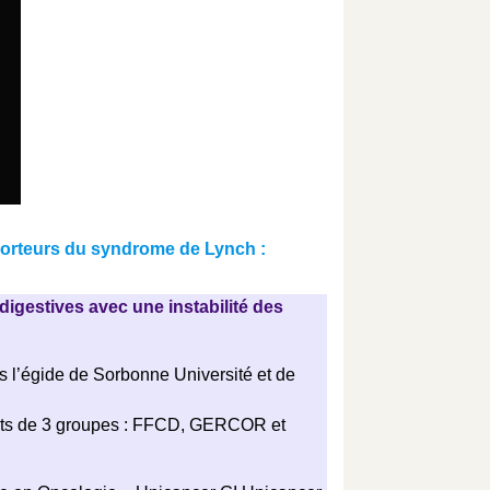
porteurs du syndrome de Lynch :
digestives avec une instabilité des
us l’égide de Sorbonne Université et de
erts de 3 groupes : FFCD, GERCOR et