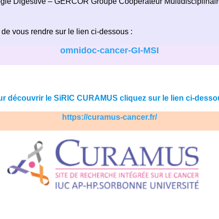
ie Digestive – GERCOR Groupe Coopérateur Multidisciplinair
 de vous rendre sur le lien ci-dessous :
omnidoc-cancer-GI-MSI
r découvrir le SiRIC CURAMUS cliquez sur le lien ci-desso
https://curamus-cancer.fr/