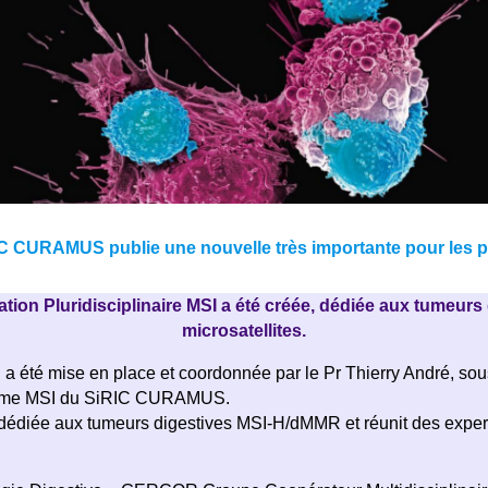
RIC CURAMUS publie une nouvelle très importante pour les 
on Pluridisciplinaire MSI a été créée, dédiée aux tumeurs 
microsatellites.
l a été mise en place et coordonnée par le Pr Thierry André, so
ramme MSI du SiRIC CURAMUS.
t dédiée aux tumeurs digestives MSI-H/dMMR et réunit des exp