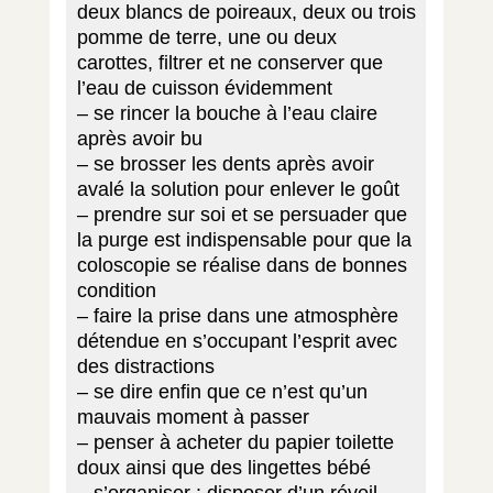
deux blancs de poireaux, deux ou trois
pomme de terre, une ou deux
carottes, filtrer et ne conserver que
l’eau de cuisson évidemment
– se rincer la bouche à l’eau claire
après avoir bu
– se brosser les dents après avoir
avalé la solution pour enlever le goût
– prendre sur soi et se persuader que
la purge est indispensable pour que la
coloscopie se réalise dans de bonnes
condition
– faire la prise dans une atmosphère
détendue en s’occupant l’esprit avec
des distractions
– se dire enfin que ce n’est qu’un
mauvais moment à passer
– penser à acheter du papier toilette
doux ainsi que des lingettes bébé
– s’organiser : disposer d’un réveil