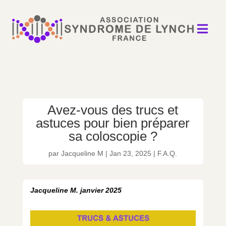

Avez-vous des trucs et
astuces pour bien préparer
sa coloscopie ?
par
Jacqueline M
|
Jan 23, 2025
|
F.A.Q.
Jacqueline M. janvier 2025