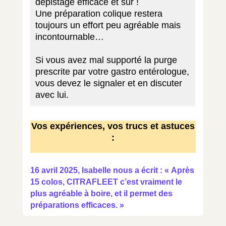
dépistage efficace et sûr !
Une préparation colique restera
toujours un effort peu agréable mais
incontournable…
Si vous avez mal supporté la purge
prescrite par votre gastro entérologue,
vous devez le signaler et en discuter
avec lui.
Vos expériences, vos trucs et astuces
:
16 avril 2025, Isabelle nous a écrit : « Après
15 colos, CITRAFLEET c’est vraiment le
plus agréable à boire, et il permet des
préparations efficaces. »