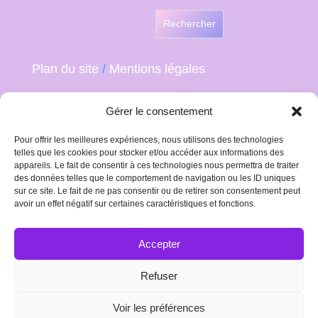
Rechercher
Plan du site
/
Mentions légales
Gérer le consentement
Pour offrir les meilleures expériences, nous utilisons des technologies
telles que les cookies pour stocker et/ou accéder aux informations des
appareils. Le fait de consentir à ces technologies nous permettra de traiter
des données telles que le comportement de navigation ou les ID uniques
sur ce site. Le fait de ne pas consentir ou de retirer son consentement peut
avoir un effet négatif sur certaines caractéristiques et fonctions.
Accepter
Refuser
Plan du site
Mentions Légales
Politique de confidentialité et cookies
Voir les préférences