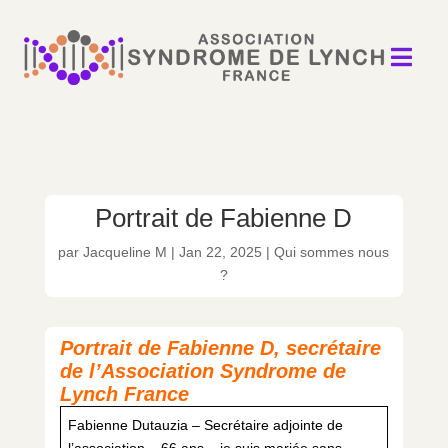

Portrait de Fabienne D
par
Jacqueline M
|
Jan 22, 2025
|
Qui sommes nous
?
Portrait de Fabienne D, secrétaire
de l’Association Syndrome de
Lynch France
Fabienne Dutauzia – Secrétaire adjointe de
l’association – 66 ans – je suis mariée sans