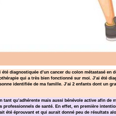
j’ai été diagnostiquée d’un cancer du colon métastasé en
othérapie qui a très bien fonctionné sur moi. J’ai été d
sonne identifiée de ma famille. J’ai 2 enfants dont un gr
 en tant qu’adhérente mais aussi bénévole active afin de 
professionnels de santé. En effet, en première intention,
ait été éprouvant et qui aurait donné peu de résultats al