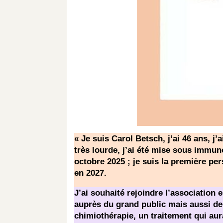
« Je suis Carol Betsch, j’ai 46 ans, 
très lourde, j’ai été mise sous immun
octobre 2025 ; je suis la première per
en 2027.
J’ai souhaité rejoindre l’association
auprès du grand public mais aussi des 
chimiothérapie, un traitement qui aur