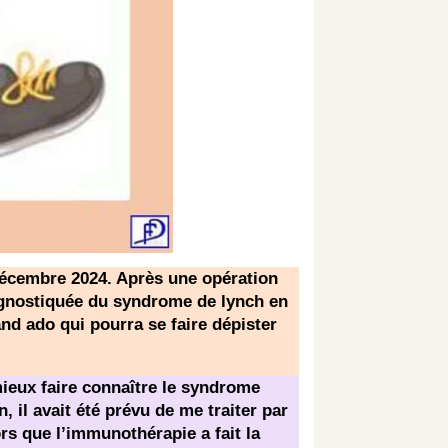
 décembre 2024. Après une opération
iagnostiquée du syndrome de lynch en
and ado qui pourra se faire dépister
mieux faire connaître le syndrome
 il avait été prévu de me traiter par
ors que l’immunothérapie a fait la