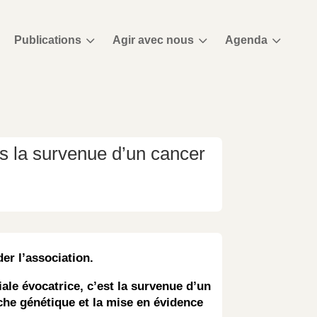
3
3
3
Publications
Agir avec nous
Agenda
s la survenue d’un cancer
der l’association.
le évocatrice, c’est la survenue d’un
che génétique et la mise en évidence