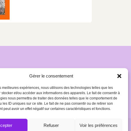
Gérer le consentement
les meilleures expériences, nous utilisons des technologies telles que les
 stocker et/ou accéder aux informations des appareils. Le fait de consentir à
gies nous permettra de traiter des données telles que le comportement de
 les ID uniques sur ce site. Le fait de ne pas consentir ou de retirer son
 peut avoir un effet négatif sur certaines caractéristiques et fonctions.
cepter
Refuser
Voir les préférences