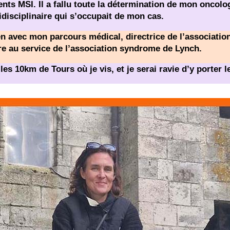
ents MSI. Il a fallu toute la détermination de mon oncolo
disciplinaire qui s’occupait de mon cas.
en avec mon parcours médical, directrice de l’associati
re au service de l’association syndrome de Lynch.
es 10km de Tours où je vis, et je serai ravie d’y porter l