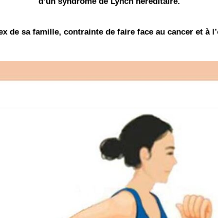
d’un syndrome de Lynch héréditaire.
x de sa famille, contrainte de faire face au cancer et à l