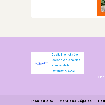
Ce site Internet a été
réalisé avec le soutien
financier de la
Fondation ARCAD
Plan
Plan du site
Mentions Légales
Pol