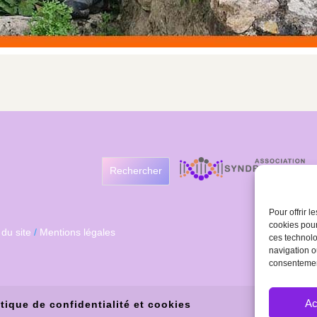
Rechercher
Pour offrir 
cookies pour
 du site
/
Mentions légales
ces technolo
navigation ou
consentement
Ac
itique de confidentialité et cookies