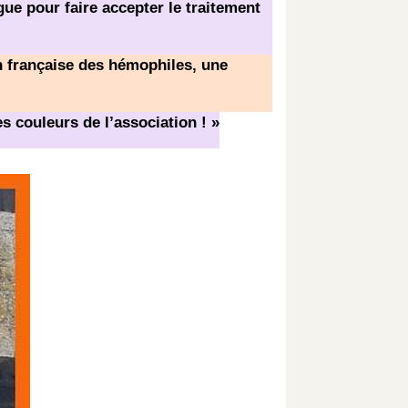
gue pour faire accepter le traitement
on française des hémophiles, une
es couleurs de l’association ! »