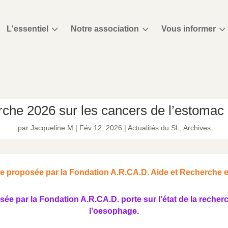
3
3
3
L'essentiel
Notre association
Vous informer
erche 2026 sur les cancers de l’estomac
par
Jacqueline M
|
Fév 12, 2026
|
Actualités du SL
,
Archives
 proposée par la Fondation A.R.CA.D. Aide et Recherche 
e par la Fondation A.R.CA.D. porte sur l’état de la recherc
l’oesophage.