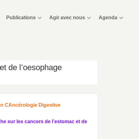
3
3
3
Publications
Agir avec nous
Agenda
 et de l’oesophage
en CAncérologie Digestive
he sur les cancers de l’estomac et de