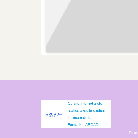
Ce site Internet a été
réalisé avec le soutien
financier de la
Fondation ARCAD
Plan