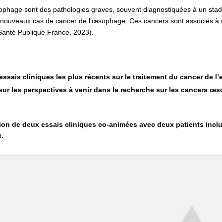
sophage sont des pathologies graves, souvent diagnostiquées à un st
nouveaux cas de cancer de l’œsophage. Ces cancers sont associés à un
(Santé Publique France, 2023).
sais cliniques les plus récents sur le traitement du cancer de l
sur les perspectives à venir dans la recherche sur les cancers œs
tion de deux essais cliniques co-animées avec deux patients inclus
t.