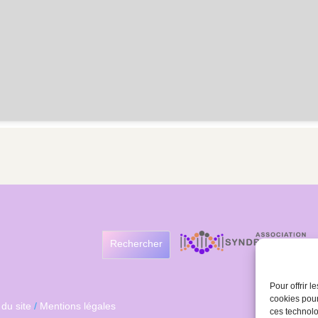
Rechercher
Pour offrir 
cookies pour
 du site
/
Mentions légales
ces technolo