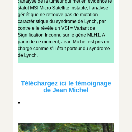
: analyse de la tumeur qui met en évidence le
statut MSI Micro Satellite Instable, l’analyse
génétique ne retrouve pas de mutation
caractéristique du syndrome de Lynch, par
contre elle révèle un VSI = Variant de
Signification Inconnu sur le gène MLH1. A
partir de ce moment, Jean Michel est pris en
charge comme s’il était porteur du syndrome
de Lynch.
Téléchargez ici le témoignage
de Jean Michel