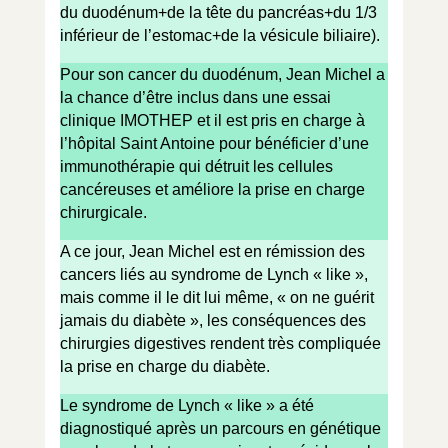
du duodénum+de la tête du pancréas+du 1/3
inférieur de l’estomac+de la vésicule biliaire).
Pour son cancer du duodénum, Jean Michel a
la chance d’être inclus dans une essai
clinique IMOTHEP et il est pris en charge à
l’hôpital Saint Antoine pour bénéficier d’une
immunothérapie qui détruit les cellules
cancéreuses et améliore la prise en charge
chirurgicale.
A ce jour, Jean Michel est en rémission des
cancers liés au syndrome de Lynch « like »,
mais comme il le dit lui même, « on ne guérit
jamais du diabète », les conséquences des
chirurgies digestives rendent très compliquée
la prise en charge du diabète.
Le syndrome de Lynch « like » a été
diagnostiqué après un parcours en génétique