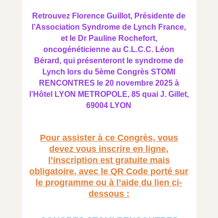
Retrouvez Florence Guillot, Présidente de
l’Association Syndrome de Lynch France,
et le Dr Pauline Rochefort,
oncogénéticienne au C.L.C.C. Léon
Bérard, qui présenteront le syndrome de
Lynch lors du 5ème Congrès STOMI
RENCONTRES le 20 novembre 2025 à
l’Hôtel LYON METROPOLE, 85 quai J. Gillet,
69004 LYON
Pour assister à ce Congrès, vous
devez vous inscrire en ligne,
l’inscription est gratuite mais
obligatoire, avec le QR Code porté sur
le programme ou à l’aide du lien ci-
dessous :