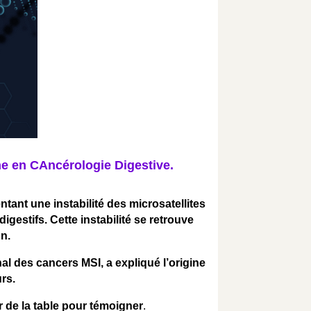
e en CAncérologie Digestive.
ant une instabilité des microsatellites
gestifs. Cette instabilité se retrouve
n.
al des cancers MSI, a expliqué l’origine
rs.
r de la table pour témoigner
.