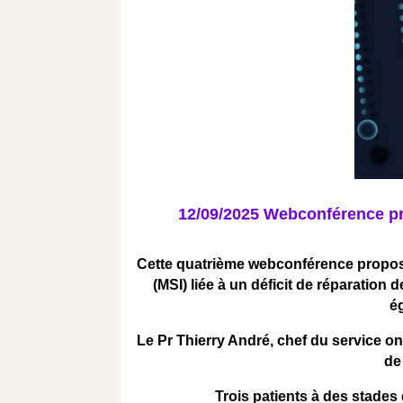
12/09/2025 Webconférence pr
Cette quatrième webconférence proposée
(MSI) liée à un déficit de réparation
é
Le Pr Thierry André, chef du service on
de
Trois patients à des stades