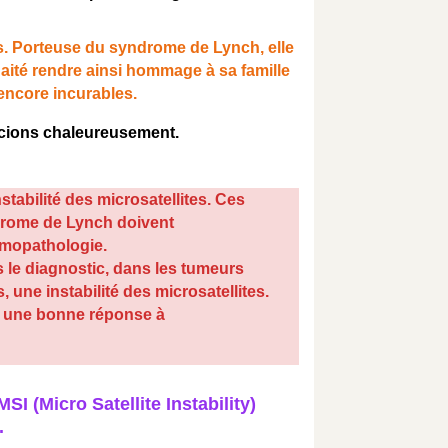
s. Porteuse du syndrome de Lynch, elle
aité rendre ainsi hommage à sa famille
 encore incurables.
ercions chaleureusement.
abilité des microsatellites. Ces
yndrome de Lynch doivent
omopathologie.
le diagnostic, dans les tumeurs
une instabilité des microsatellites.
e une bonne réponse à
 (Micro Satellite Instability)
.