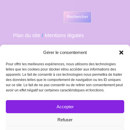
Rechercher
Plan du site
/
Mentions légales
Gérer le consentement
Pour offrir les meilleures expériences, nous utilisons des technologies
telles que les cookies pour stocker et/ou accéder aux informations des
appareils. Le fait de consentir à ces technologies nous permettra de traiter
des données telles que le comportement de navigation ou les ID uniques
sur ce site. Le fait de ne pas consentir ou de retirer son consentement peut
avoir un effet négatif sur certaines caractéristiques et fonctions.
Accepter
Refuser
Plan du site
Mentions Légales
Politique de confidentialité et cookies