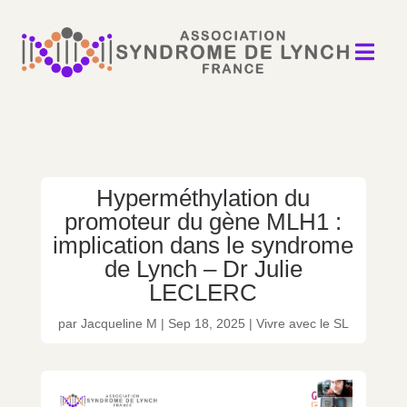

Hyperméthylation du
promoteur du gène MLH1 :
implication dans le syndrome
de Lynch – Dr Julie
LECLERC
par
Jacqueline M
|
Sep 18, 2025
|
Vivre avec le SL