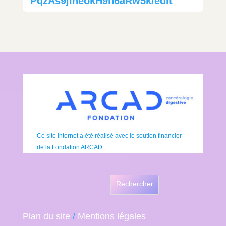
PqzAs9jIheokH9h6aRw5k/edit
Ce site Internet a été réalisé avec le soutien financier
de la Fondation ARCAD
Rechercher
Plan du site
/
Mentions légales