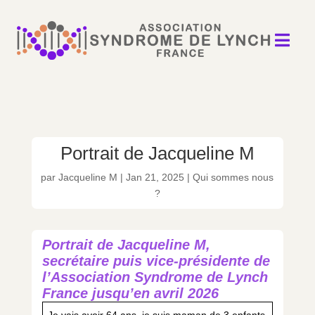

Portrait de Jacqueline M
par
Jacqueline M
|
Jan 21, 2025
|
Qui sommes nous
?
Portrait de Jacqueline M,
secrétaire puis vice-présidente de
l’Association Syndrome de Lynch
France
jusqu’en avril 2026
Je vais avoir 64 ans, je suis maman de 3 enfants