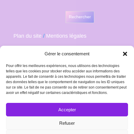
Rechercher
Plan du site
/
Mentions légales
Gérer le consentement
Pour offrir les meilleures expériences, nous utilisons des technologies
telles que les cookies pour stocker et/ou accéder aux informations des
appareils. Le fait de consentir à ces technologies nous permettra de traiter
des données telles que le comportement de navigation ou les ID uniques
sur ce site. Le fait de ne pas consentir ou de retirer son consentement peut
avoir un effet négatif sur certaines caractéristiques et fonctions.
Accepter
Refuser
Plan du site
Mentions Légales
Politique de confidentialité et cookies